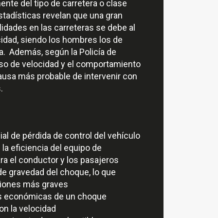
nte del tipo de carretera o clase
stadísticas revelan que una gran
alidades en las carreteras se debe al
idad, siendo los hombres los de
a. Además, según la Policía de
ceso de velocidad y el comportamiento
causa más probable de intervenir con
.
al de pérdida de control del vehículo
la eficiencia del equipo de
ra el conductor y los pasajeros
e gravedad del choque, lo que
siones más graves
s económicas de un choque
on la velocidad