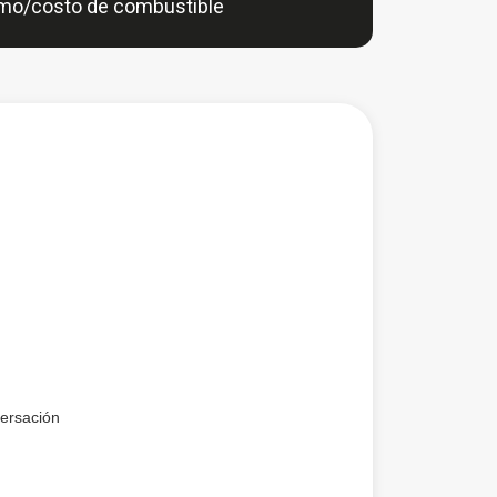
mo/costo de combustible