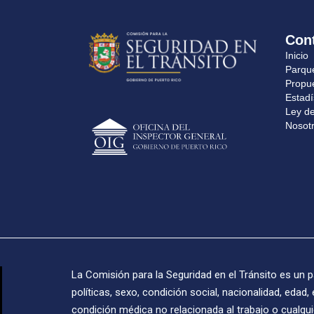
Con
Inicio
Parqu
Propu
Estadí
Ley de
N‍‍osot
La Comisión para la Seguridad en el Tránsito es un p
políticas, sexo, condición social, nacionalidad, edad,
condición médica no relacionada al trabajo o cualqui