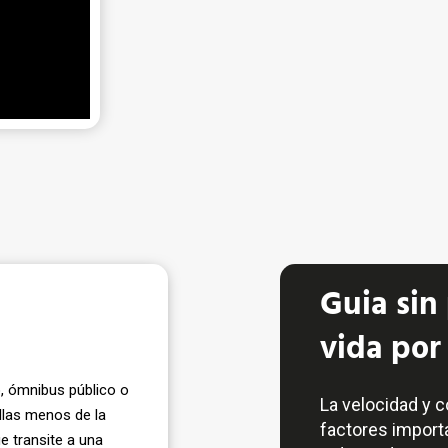
Guia sin
vida por
, ómnibus público o
La velocidad y 
llas menos de la
factores import
e transite a una