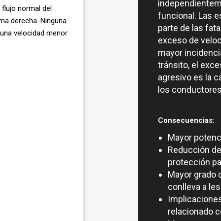
independienteme
 flujo normal del
funcional. Las e
rema derecha. Ninguna
parte de las fat
 una velocidad menor
exceso de veloc
mayor incidenci
tránsito, el ex
agresivo es la 
los conductores
Consecuencias:
Mayor potenci
Reducción de 
protección pa
Mayor grado d
conlleva a le
Implicacione
relacionado c