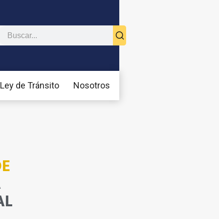
Ley de Tránsito
Nosotros
DE
A
AL