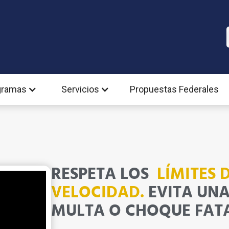
gramas
Servicios
Propuestas Federales
RESPETA LOS
LÍMITES 
VELOCIDAD.
EVITA UN
MULTA O CHOQUE FAT