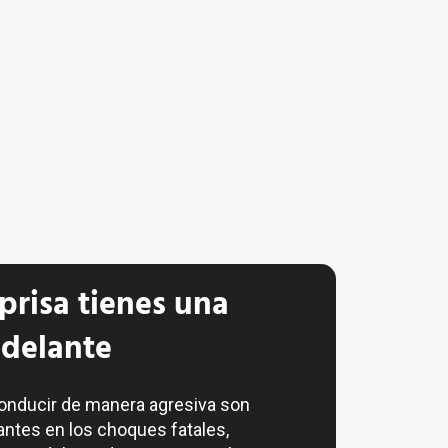
 prisa tienes una
 delante
conducir de manera agresiva son
antes en los choques fatales,