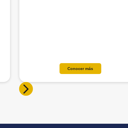
Conocer más
Slide 2 of 15.