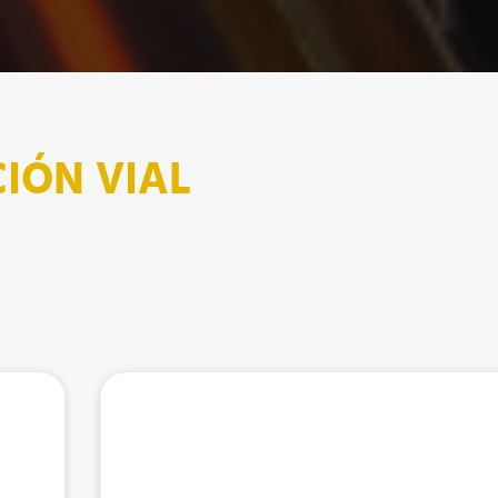
IÓN VIAL
Cinturón de segurid