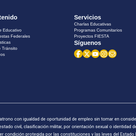
tenido
Servicios
Charlas Educativas
e Educativo
Programas Comunitarios
estas Federales
Proyectos FIESTA
Síguenos
sticas
 Tránsito‍
ros
atrono con igualdad de oportunidad de empleo sin tomar en considera
 estado civil, clasificación militar, por orientación sexual o identidad
er condición protegida por las constituciones y las leyes del Estad