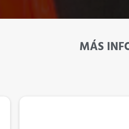
MÁS IN
Asiento Protector