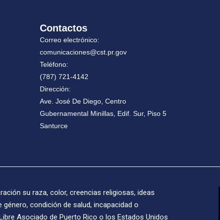
Contactos
Correo electrónico:
comunicaciones@cst.pr.gov
Teléfono:
(787) 721-4142
Dirección:
Ave. José De Diego, Centro
Gubernamental Minillas, Edif. Sur, Piso 5
Santurce
ción su raza, color, creencias religiosas, ideas
 de género, condición de salud, incapacidad o
o Libre Asociado de Puerto Rico o los Estados Unidos