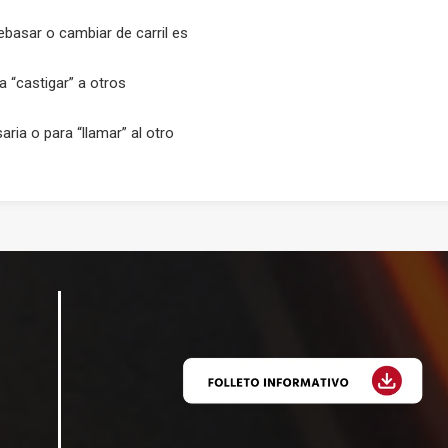
ebasar o cambiar de carril es
a “castigar” a otros
ria o para “llamar” al otro