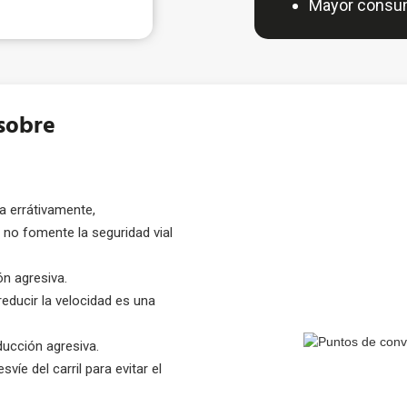
Mayor consu
sobre
a errátivamente,
 no fomente la seguridad vial
n agresiva.
reducir la velocidad es una
ucción agresiva.
svíe del carril para evitar el