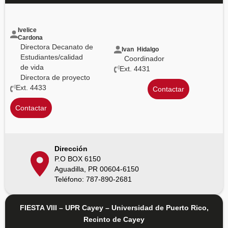
Ivelice
Cardona
Directora Decanato de
Ivan Hidalgo
Estudiantes/calidad
Coordinador
de vida
Ext. 4431
Directora de proyecto
Ext. 4433
Contactar
Contactar
Dirección
P.O BOX 6150
Aguadilla, PR 00604-6150
Teléfono: 787-890-2681
FIESTA VIII – UPR Cayey – Universidad de Puerto Rico,
Recinto de Cayey