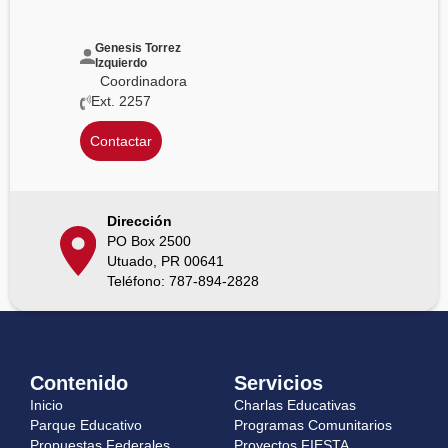
Genesis Torrez
Izquierdo
Coordinadora
Ext. 2257
Contactar
Dirección
PO Box 2500
Utuado, PR 00641
Teléfono: 787-894-2828
Contenido
Servicios
Inicio
Charlas Educativas
Parque Educativo
Programas Comunitarios
Propuestas Federales
Proyectos FIESTA