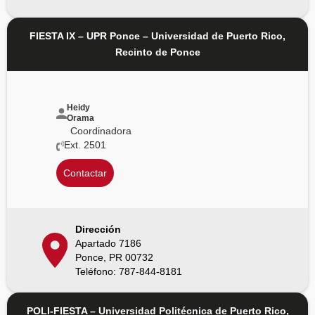
FIESTA IX – UPR Ponce – Universidad de Puerto Rico,
Recinto de Ponce
Heidy
Orama
Coordinadora
Ext. 2501
Contactar
Dirección
Apartado 7186
Ponce, PR 00732
Teléfono: 787-844-8181
POLI-FIESTA – Universidad Politécnica de Puerto Rico,