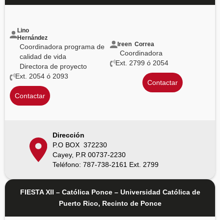
Lino
Hernández
Ireen Correa
Coordinadora programa de
Coordinadora
calidad de vida
Ext. 2799 ó 2054
Directora de proyecto
Ext. 2054 ó 2093
Contactar
Contactar
Dirección
P.O BOX 372230
Cayey, P.R 00737-2230
Teléfono: 787-738-2161 Ext. 2799
FIESTA XII – Católica Ponce – Universidad Católica de
Puerto Rico, Recinto de Ponce