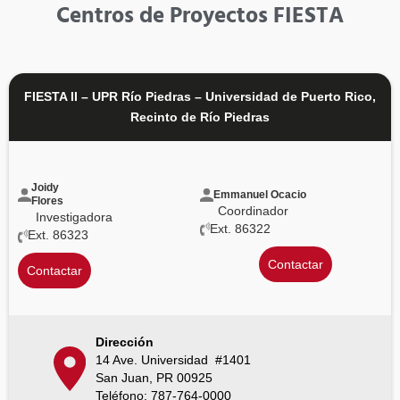
Centros de Proyectos FIESTA
FIESTA II – UPR Río Piedras – Universidad de Puerto Rico,
Recinto de Río Piedras
Joidy
Emmanuel Ocacio
Flores
Coordinador
Investigadora
Ext. 86322
Ext. 86323
Contactar
Contactar
Dirección
14 Ave. Universidad #1401
San Juan, PR 00925
Teléfono: 787-764-0000