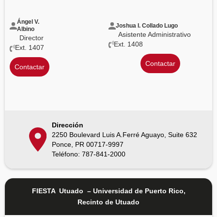
Ángel V.
Joshua I. Collado Lugo
Albino
Asistente Administrativo
Director
Ext. 1408
Ext. 1407
Contactar
Contactar
Dirección
2250 Boulevard Luis A.Ferré Aguayo, Suite 632
Ponce, PR 00717-9997
Teléfono: 787-841-2000
FIESTA Utuado – Universidad de Puerto Rico,
Recinto de Utuado