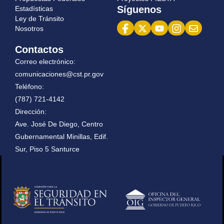
Síguenos
Estadísticas
Ley de Tránsito‍
N‍‍osotros
Contactos
Correo electrónico:
comunicaciones@cst.pr.gov
Teléfono:
(787) 721-4142
Dirección:
Ave. José De Diego, Centro
Gubernamental Minillas, Edif.
Sur, Piso 5 Santurce